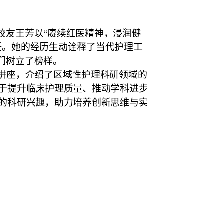
校友王芳以“赓续红医精神，浸润健
任。她的经历生动诠释了当代护理工
们树立了榜样。
讲座，
介绍了区域性护理科研领域的
于提升临床护理质量、推动学科进步
的科研兴趣，助力培养创新思维与实