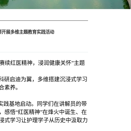
部开展多维主题教育实践活动
“赓续红医精神，浸润健康关怀”主题
科研启迪为翼，多维搭建沉浸式学习
合素养。
色实践基地启动。同学们在讲解员的带
，感悟
“红医精神”在烽火中诞生、在
浸式学习让护理学子从历史中汲取力