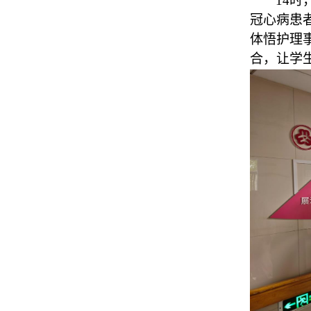
14时
冠心病患
体悟护理
合，让学