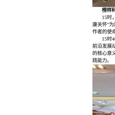
榜样
15
康关怀”
作者的使
15时
前沿发展
的核心意
践能力。