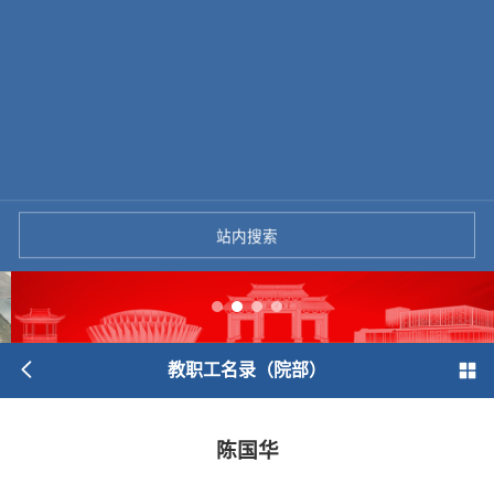
站内搜索
教职工名录（院部）
陈国华