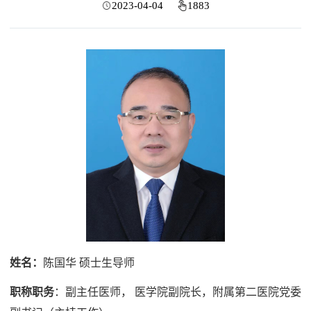
2023-04-04
1883
姓名：
陈国华
硕士生导师
职称职务
：副主任医师，
医学院副院长，附属第
二医院党委