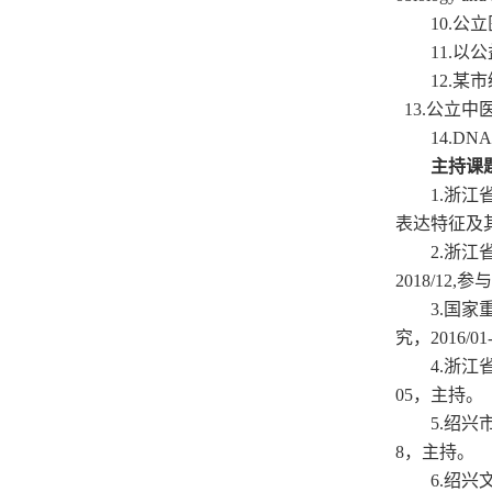
1
0.
公立
1
1.
以公
1
2.
某市
13.
公立中
14.
DNA
主持课
1
.
浙江
表达特征及
2
.
浙江
2018
/1
2,
参
3
.
国家
究，2016
/01
4
.
浙江
05
，
主持
。
5
.
绍兴
8
，主持。
6
.
绍兴