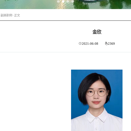
>
副高职称
>
正文
金欣
2021-06-08
2369