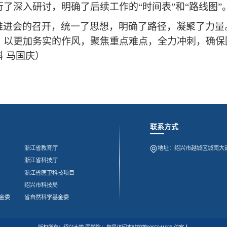
行了深入研讨，明确了后续工作的
“时间表”和“路线图”
推进会的召开，统一了思想，明确了路径，凝聚了力量
，以更加务实的作风，聚焦重点难点，全力冲刺，确保
科
马国庆）
联系方式
浙江省教育厅
地址：绍兴市越城区城南大道
浙江省科技厅
浙江省医卫科技项目
绍兴市科技局
金委
省自然科学基金委