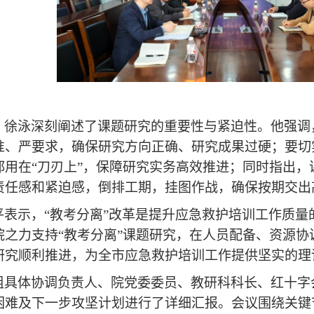
，徐泳深刻阐述了课题研究的重要性与紧迫性。他强调
准、严要求，确保研究方向正确、研究成果过硬；要切
都用在
“刀刃上”，保障研究实务高效推进；同时指出
责任感和紧迫感，倒排工期，挂图作战，确保按期交出
平表示，
“教考分离”改革是提升应急救护培训工作质
院之力支持“教考分离”课题研究，在人员配备、资源
研究顺利推进，为全市应急救护培训工作提供坚实的理
组具体协调负责人、院党委委员、教研科科长、红十字
困难及下一步攻坚计划进行了详细汇报。会议围绕关键