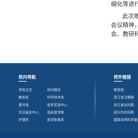
细化等进
此次
会议精神
会、教研
校内导航
校外链接
学校主页
校内服务
教育部
教务处
科学技术处
浙江省卫健委
图书馆
医学实验中心
浙江省社科联
司法鉴定中心
临床医学部
绍兴市社科联
护理系
医学影像系
国家自然科学基