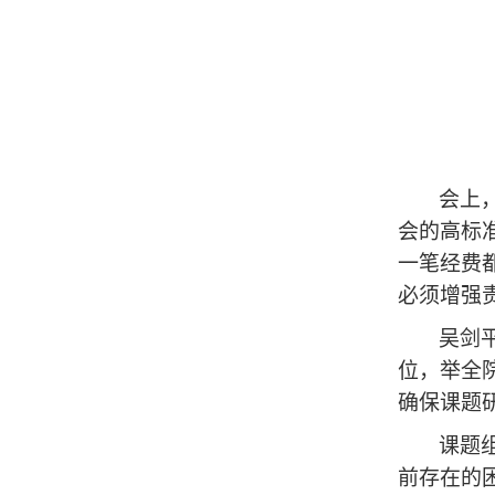
会上
会的高标
一笔经费
必须增强
吴剑
位，举全
确保课题
课题
前存在的