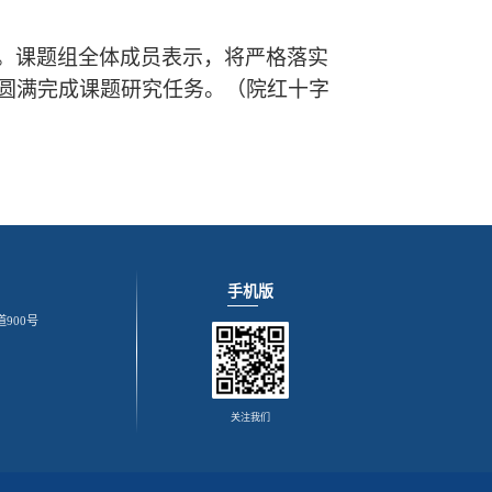
。
。课题组全体成员表示，将严格落实
圆满完成课题研究任务。（院红十字
手机版
900号
关注我们