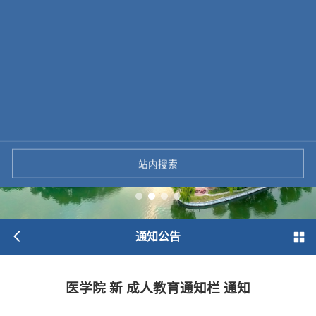
站内搜索
通知公告
医学院 新 成人教育通知栏 通知